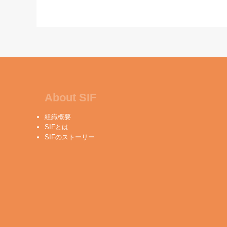
About SIF
組織概要
SIFとは
SIFのストーリー