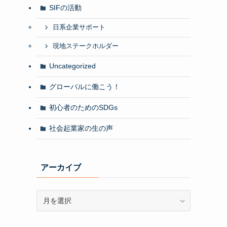
SIFの活動
日系企業サポート
現地ステークホルダー
Uncategorized
グローバルに働こう！
初心者のためのSDGs
社会起業家の生の声
アーカイブ
ア
ー
カ