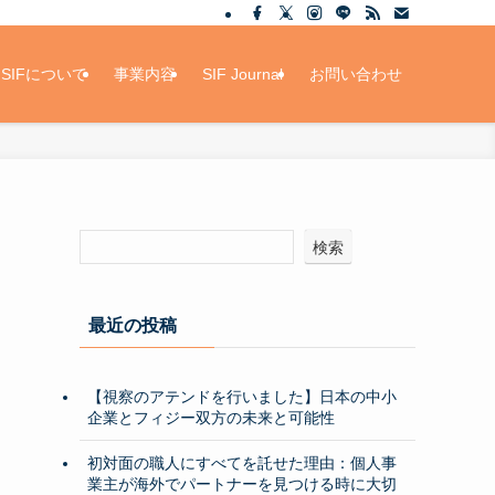
SIFについて
事業内容
SIF Journal
お問い合わせ
検索
最近の投稿
【視察のアテンドを行いました】日本の中小
企業とフィジー双方の未来と可能性
初対面の職人にすべてを託せた理由：個人事
業主が海外でパートナーを見つける時に大切