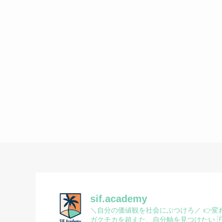
sif.academy
＼自分の価値観を社会にぶつけろ／
👉変
ガクチカを超えた、自分軸を見つけたい
