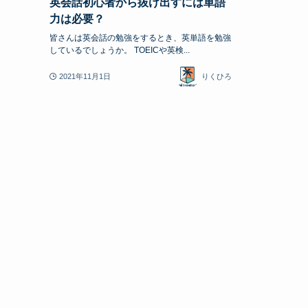
英会話初心者から抜け出すには単語
力は必要？
皆さんは英会話の勉強をするとき、英単語を勉強
しているでしょうか。 TOEICや英検...
2021年11月1日
りくひろ