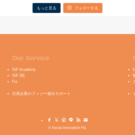
もっと見る
フォローする
Our Service
SIF Academy
SIF DE
Fiz
日系企業のフィジー進出サポート
©
Social Innovation Fiji.