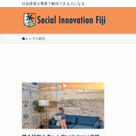
社会課題を事業で解決できる人になる。
トップ
単語
グローバルに働こう！