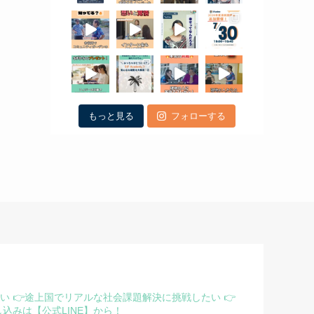
もっと見る
フォローする
たい
👉途上国でリアルな社会課題解決に挑戦したい
👉
込みは【公式LINE】から！