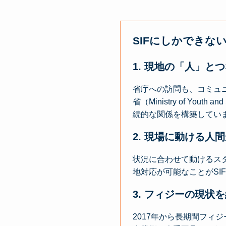
SIFにしかできな
1. 現地の「人」と
省庁への訪問も、コミュ
省（Ministry of Y
続的な関係を構築してい
2. 現場に動ける人
状況に合わせて動けるス
地対応が可能なことがSI
3. フィジーの現状
2017年から長期間フィ