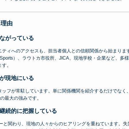
い理由
つながっている
ニティへのアクセスも、担当者個人との信頼関係から始まります
outh and Sports）、ラウトカ市役所、JICA、現地学校・企業な
ます。
間が現地にいる
タッフが常駐しています。単に関係機関を紹介するだけでなく
Fの最大の強みです。
を継続的に把握している
ジーと関わり、現地の人々からのヒアリングを重ねています。失