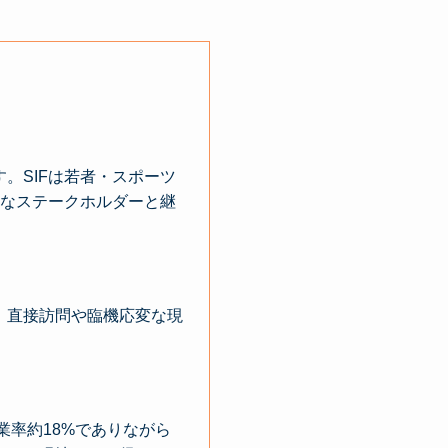
。SIFは若者・スポーツ
ど、多様なステークホルダーと継
、直接訪問や臨機応変な現
業率約18%でありながら