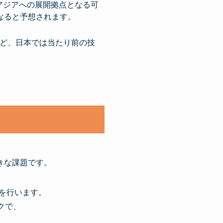
アジアへの展開拠点となる可
なると予想されます。
など、日本では当たり前の技
きな課題です。
を行います。
クで、