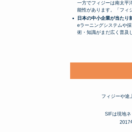
一方でフィジーは南太平
能性があります。「フィジ
日本の中小企業が当たり
eラーニングシステムや
術・知識がまだ広く普及
フィジーや途
SIFは現
20