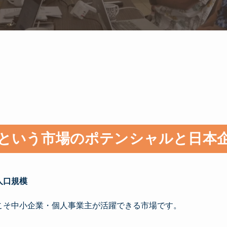
という市場のポテンシャルと日本
人口規模
。
こそ中小企業・個人事業主が活躍できる市場です。