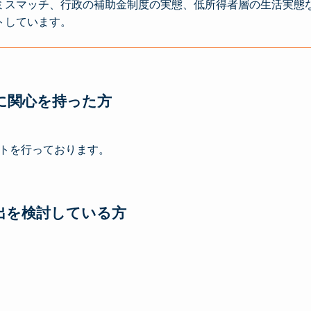
ミスマッチ、行政の補助金制度の実態、低所得者層の生活実態
トしています。
ーに関心を持った方
トを行っております。
進出を検討している方