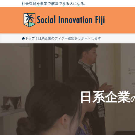
社会課題を事業で解決できる人になる。
トップ
日系企業のフィジー進出をサポートします
日系企業