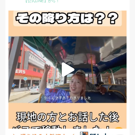
【公式LINE】から！