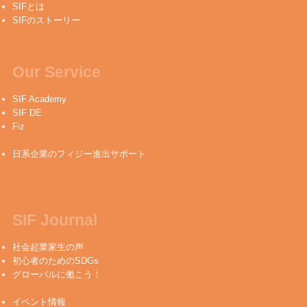
SIFとは
SIFのストーリー
Our Service
SIF Academy
SIF DE
Fiz
日系企業のフィジー進出サポート
SIF Journal
社会起業家生の声
初心者のためのSDGs
グローバルに働こう！
イベント情報