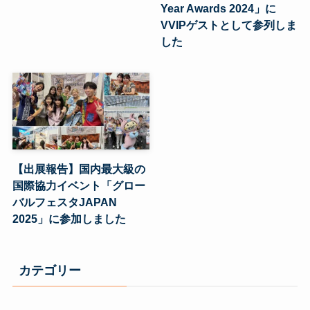
Year Awards 2024」に
VVIPゲストとして参列しま
した
【出展報告】国内最大級の
国際協力イベント「グロー
バルフェスタJAPAN
2025」に参加しました
カテゴリー