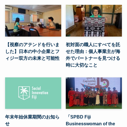
【視察のアテンドを行いま
初対面の職人にすべてを託
した】日本の中小企業とフ
せた理由：個人事業主が海
ィジー双方の未来と可能性
外でパートナーを見つける
時に大切なこと
年末年始休業期間のお知ら
「SPBD Fiji
せ
Businesswoman of the