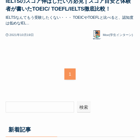
IELTSのスコア伸ばしたい方必見 | スコア目安と体験
者が書いたTOEIC/ TOEFL/IELTS徹底比較！
IELTSなんてもう受験したくない・・・ TOEICやTOEFLと比べると、認知度
は低めなIEL...
2021年10月19日
Moe(学生インターン)
1
検索
新着記事