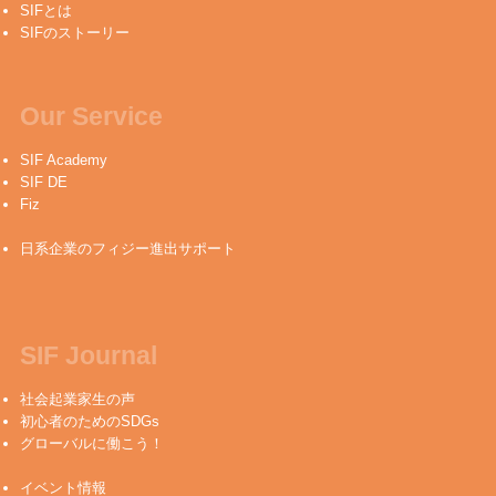
SIFとは
SIFのストーリー
Our Service
SIF Academy
SIF DE
Fiz
日系企業のフィジー進出サポート
SIF Journal
社会起業家生の声
初心者のためのSDGs
グローバルに働こう！
イベント情報