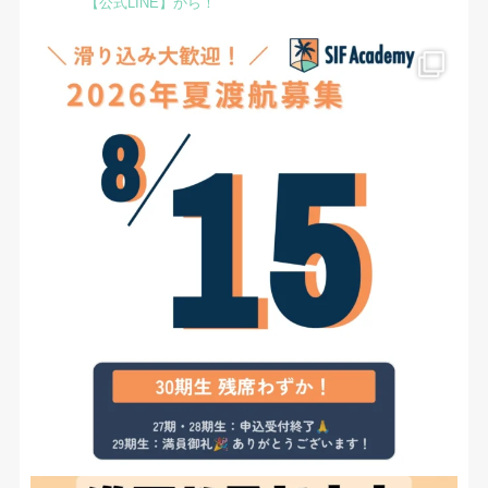
【公式LINE】から！