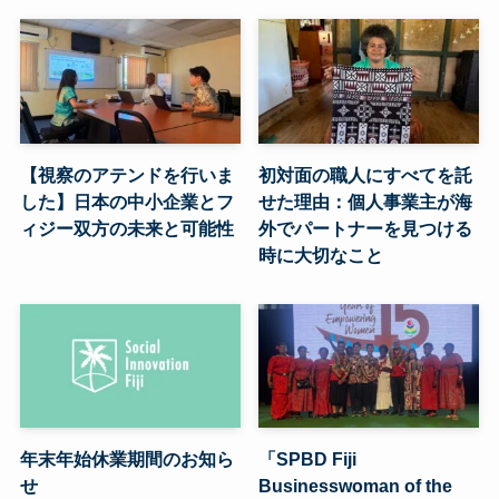
【視察のアテンドを行いま
初対面の職人にすべてを託
した】日本の中小企業とフ
せた理由：個人事業主が海
ィジー双方の未来と可能性
外でパートナーを見つける
時に大切なこと
年末年始休業期間のお知ら
「SPBD Fiji
せ
Businesswoman of the