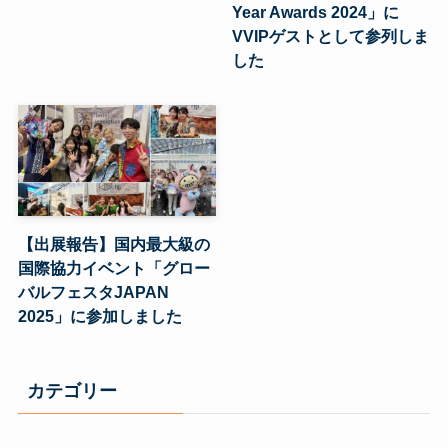
Year Awards 2024」に
VVIPゲストとして参列しま
した
【出展報告】国内最大級の
国際協力イベント「グロー
バルフェスタJAPAN
2025」に参加しました
カテゴリー