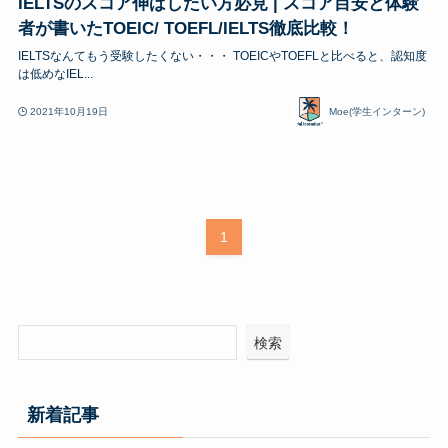
IELTSのスコア伸ばしたい方必見 | スコア目安と体験
者が書いたTOEIC/ TOEFL/IELTS徹底比較！
IELTSなんてもう受験したくない・・・ TOEICやTOEFLと比べると、認知度
は低めなIEL...
2021年10月19日
Moe(学生インターン)
1
検索
新着記事