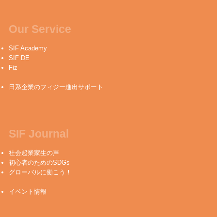
Our Service
SIF Academy
SIF DE
Fiz
日系企業のフィジー進出サポート
SIF Journal
社会起業家生の声
初心者のためのSDGs
グローバルに働こう！
イベント情報