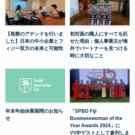
【視察のアテンドを行いま
初対面の職人にすべてを託
した】日本の中小企業とフ
せた理由：個人事業主が海
ィジー双方の未来と可能性
外でパートナーを見つける
時に大切なこと
年末年始休業期間のお知ら
「SPBD Fiji
せ
Businesswoman of the
Year Awards 2024」に
VVIPゲストとして参列しま