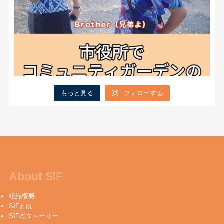
もっと見る
フォローする
About SIF
組織概要
SIFとは
SIFのストーリー