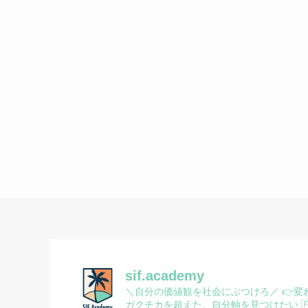
sif.academy
＼自分の価値観を社会にぶつけろ／
👉変
ガクチカを超えた、自分軸を見つけたい
