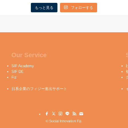
もっと見る
フォローする
Our Service
SIF Academy
SIF DE
Fiz
日系企業のフィジー進出サポート
©
Social Innovation Fiji.