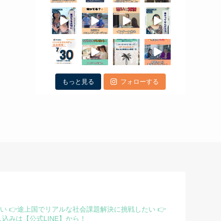
もっと見る
フォローする
たい
👉途上国でリアルな社会課題解決に挑戦したい
👉
込みは【公式LINE】から！