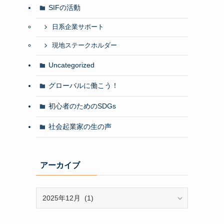
SIFの活動
日系企業サポート
現地ステークホルダー
Uncategorized
グローバルに働こう！
初心者のためのSDGs
社会起業家の生の声
アーカイブ
ア
ー
カ