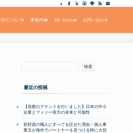
SIFについて
事業内容
SIF Journal
お問い合わせ
検索
最近の投稿
【視察のアテンドを行いました】日本の中小
企業とフィジー双方の未来と可能性
初対面の職人にすべてを託せた理由：個人事
業主が海外でパートナーを見つける時に大切