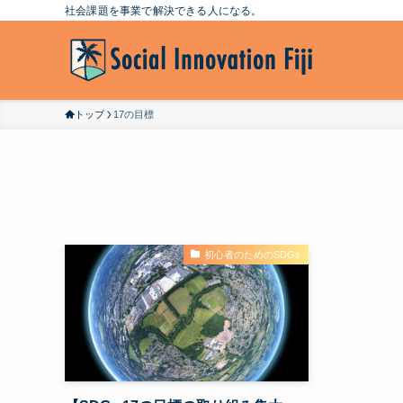
社会課題を事業で解決できる人になる。
トップ
17の目標
初心者のためのSDGs