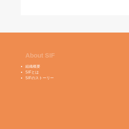
About SIF
組織概要
SIFとは
SIFのストーリー