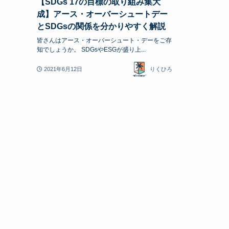
【SDGs 17の目標の取り組み集大
成】アース・オーバーシュートデー
とSDGsの関係を分かりやすく解説
皆さんはアース・オーバーシュート・デーをご存
知でしょうか。 SDGsやESGが盛り上...
2021年6月12日
りくひろ