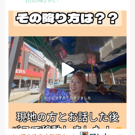
【公式LINE】から！