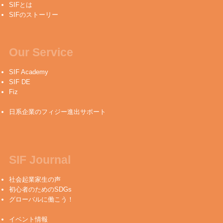
SIFとは
SIFのストーリー
Our Service
SIF Academy
SIF DE
Fiz
日系企業のフィジー進出サポート
SIF Journal
社会起業家生の声
初心者のためのSDGs
グローバルに働こう！
イベント情報