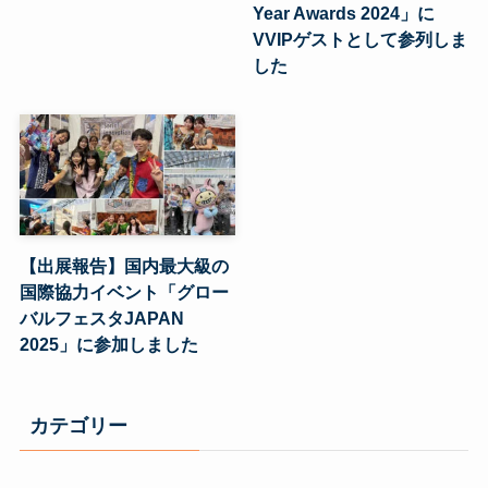
Year Awards 2024」に
VVIPゲストとして参列しま
した
【出展報告】国内最大級の
国際協力イベント「グロー
バルフェスタJAPAN
2025」に参加しました
カテゴリー