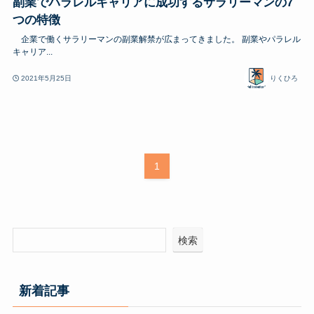
副業でパラレルキャリアに成功するサラリーマンの7
つの特徴
企業で働くサラリーマンの副業解禁が広まってきました。 副業やパラレル
キャリア...
2021年5月25日
りくひろ
1
検索
新着記事