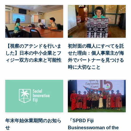
【視察のアテンドを行いま
初対面の職人にすべてを託
した】日本の中小企業とフ
せた理由：個人事業主が海
ィジー双方の未来と可能性
外でパートナーを見つける
時に大切なこと
年末年始休業期間のお知ら
「SPBD Fiji
せ
Businesswoman of the