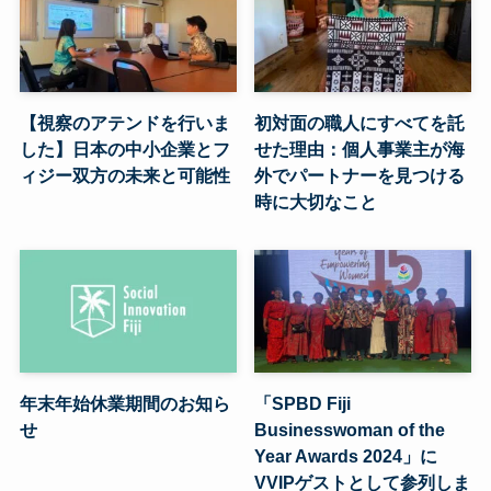
【視察のアテンドを行いま
初対面の職人にすべてを託
した】日本の中小企業とフ
せた理由：個人事業主が海
ィジー双方の未来と可能性
外でパートナーを見つける
時に大切なこと
年末年始休業期間のお知ら
「SPBD Fiji
せ
Businesswoman of the
Year Awards 2024」に
VVIPゲストとして参列しま