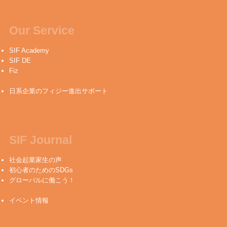
Our Service
SIF Academy
SIF DE
Fiz
日系企業のフィジー進出サポート
SIF Journal
社会起業家生の声
初心者のためのSDGs
グローバルに働こう！
イベント情報