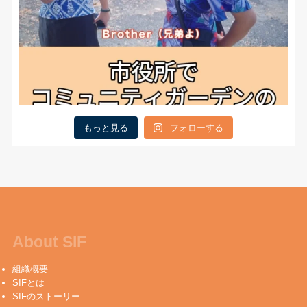
もっと見る
フォローする
About SIF
組織概要
SIFとは
SIFのストーリー