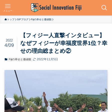
メニュー
トップ
SIFブログ
Fijiの幸せと価値観
【フィジー人直撃インタビュー】
2022
なぜフィジーが幸福度世界1位？幸
4/09
せの理由総まとめ②
2022年11月5日
Fijiの幸せと価値観