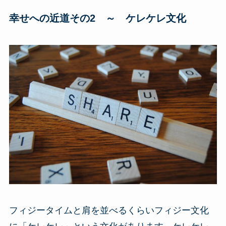
幸せへの近道その2 ～ ケレケレ文化
フィジータイムと肩を並べるくらいフィジー文化