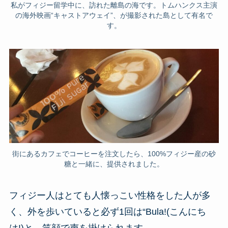
私がフィジー留学中に、訪れた離島の海です。トムハンクス主演
の海外映画“キャストアウェイ”、が撮影された島として有名で
す。
街にあるカフェでコーヒーを注文したら、100%フィジー産の砂
糖と一緒に、提供されました。
フィジー人はとても人懐っこい性格をした人が多
く、外を歩いていると必ず1回は“Bula!(こんにち
は!)と、笑顔で声を掛けられます。