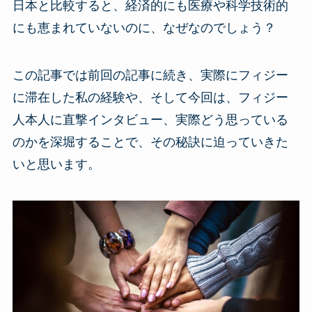
日本と比較すると、経済的にも医療や科学技術的
にも恵まれていないのに、なぜなのでしょう？
この記事では前回の記事に続き、実際にフィジー
に滞在した私の経験や、そして今回は、フィジー
人本人に直撃インタビュー、実際どう思っている
のかを深堀することで、その秘訣に迫っていきた
いと思います。