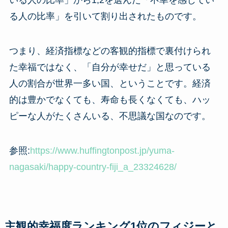
いる人の比率」から1,2を選んだ「不幸を感じてい
る人の比率」を引いて割り出されたものです。
つまり、経済指標などの客観的指標で裏付けられ
た幸福ではなく、「自分が幸せだ」と思っている
人の割合が世界一多い国、ということです。経済
的は豊かでなくても、寿命も長くなくても、ハッ
ピーな人がたくさんいる、不思議な国なのです。
参照:
https://www.huffingtonpost.jp/yuma-
nagasaki/happy-country-fiji_a_23324628/
主観的幸福度ランキング1位のフィジーと