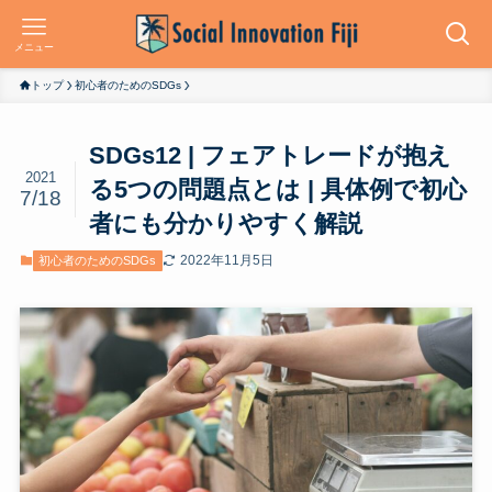
メニュー
トップ
初心者のためのSDGs
SDGs12 | フェアトレードが抱え
2021
る5つの問題点とは | 具体例で初心
7/18
者にも分かりやすく解説
2022年11月5日
初心者のためのSDGs