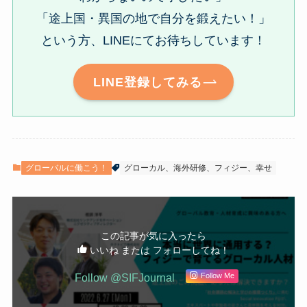
「途上国・異国の地で自分を鍛えたい！」
という方、LINEにてお待ちしています！
LINE登録してみる
グローバルに働こう！
グローカル、海外研修、フィジー、幸せ
この記事が気に入ったら
いいね または フォローしてね！
Follow @SIFJournal
Follow Me