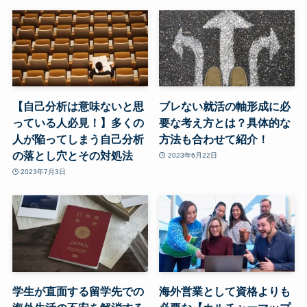
【自己分析は意味ないと思
ブレない就活の軸形成に必
っている人必見！】多くの
要な考え方とは？具体的な
人が陥ってしまう自己分析
方法も合わせて紹介！
の落とし穴とその対処法
2023年6月22日
2023年7月3日
学生が直面する留学先での
海外営業として資格よりも