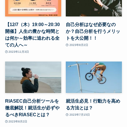
【12/7（木）19:00～20:30
自己分析はなぜ必要なの
開催】人生の豊かな時間と
か？自己分析を行うメリッ
は何か～効率に追われる全
トを大公開！！
ての人へ～
2023年8月2日
2023年11月3日
RIASEC自己分析ツールを
就活生必見！行動力を高め
徹底解説！就活生が必ずや
る方法とは？
るべきRIASECとは？
2023年7月15日
2023年8月2日