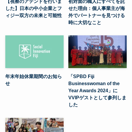
【視察のアテンドを行いま
初対面の職人にすべてを託
した】日本の中小企業とフ
せた理由：個人事業主が海
ィジー双方の未来と可能性
外でパートナーを見つける
時に大切なこと
年末年始休業期間のお知ら
「SPBD Fiji
せ
Businesswoman of the
Year Awards 2024」に
VVIPゲストとして参列しま
した