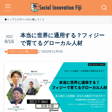
メニュー
トップ
グローバルに働こう！
本当に世界に通用する？フィジー
2022
8/16
で育てるグローカル人材
2022年11月5日
グローバルに働こう！